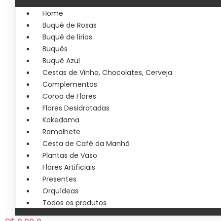
Home
Buquê de Rosas
Buquê de lírios
Buquês
Buquê Azul
Cestas de Vinho, Chocolates, Cerveja
Complementos
Coroa de Flores
Flores Desidratadas
Kokedama
Ramalhete
Cesta de Café da Manhã
Plantas de Vaso
Flores Artificiais
Presentes
Orquídeas
Todos os produtos