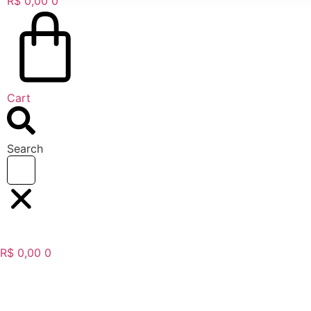
R$
0,00
0
Cart
Search
R$
0,00
0