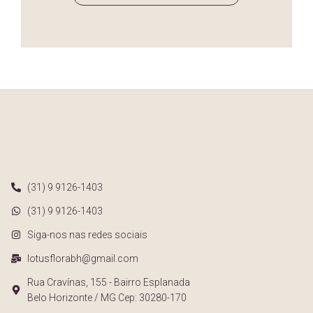
(31) 9 9126-1403
(31) 9 9126-1403
Siga-nos nas redes sociais
lotusflorabh@gmail.com
Rua Cravínas, 155 - Bairro Esplanada
Belo Horizonte / MG Cep: 30280-170