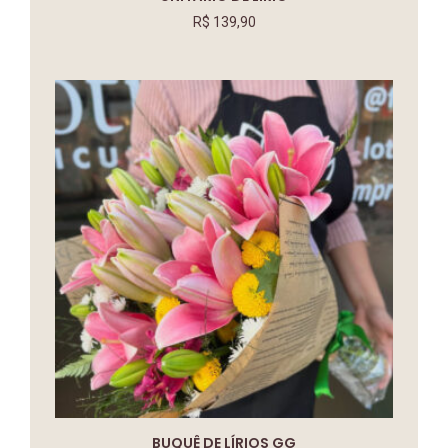
R$
139,90
BUQUÊ DE LÍRIOS GG