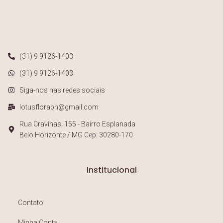
(31) 9 9126-1403
(31) 9 9126-1403
Siga-nos nas redes sociais
lotusflorabh@gmail.com
Rua Cravínas, 155 - Bairro Esplanada
Belo Horizonte / MG Cep: 30280-170
Institucional
Contato
Minha Conta