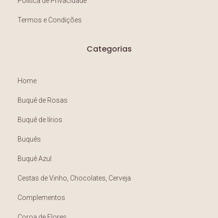
Política de Privacidade
Termos e Condições
Categorias
Home
Buquê de Rosas
Buquê de lírios
Buquês
Buquê Azul
Cestas de Vinho, Chocolates, Cerveja
Complementos
Coroa de Flores