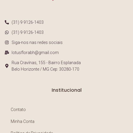
(31) 9 9126-1403
(31) 9 9126-1403
Siga-nos nas redes sociais
lotusflorabh@gmail.com
Rua Cravínas, 155 - Bairro Esplanada
Belo Horizonte / MG Cep: 30280-170
Institucional
Contato
Minha Conta