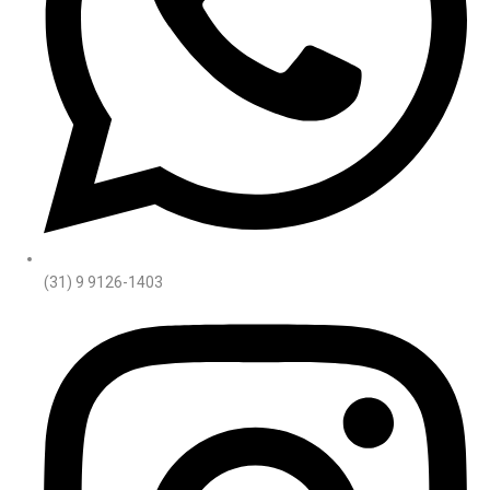
(31) 9 9126-1403