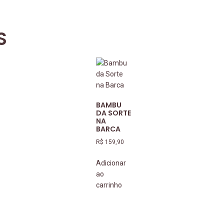
S
BAMBU
DA SORTE
NA
BARCA
R$
159,90
Adicionar
ao
carrinho