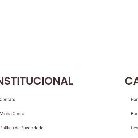
NSTITUCIONAL
C
Contato
Ho
Minha Conta
Bu
Política de Privacidade
Ces