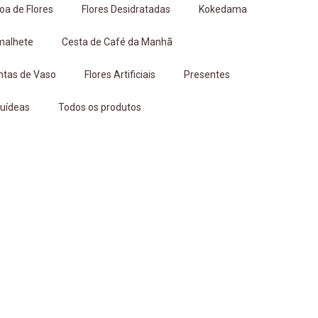
oa de Flores
Flores Desidratadas
Kokedama
malhete
Cesta de Café da Manhã
ntas de Vaso
Flores Artificiais
Presentes
uídeas
Todos os produtos