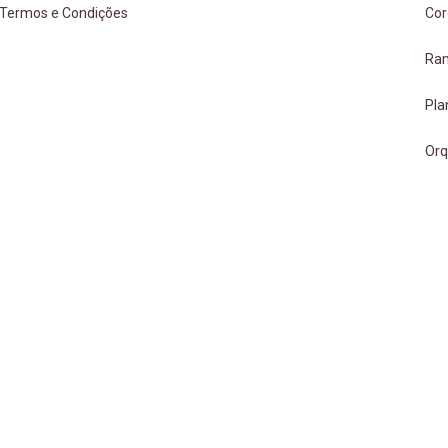
Termos e Condições
Cor
Ra
Pla
Orq