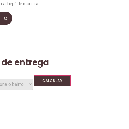
o cachepô de madeira.
NHO
 de entrega
CALCULAR