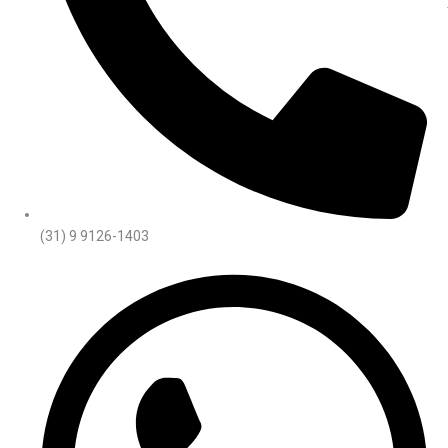
(31) 9 9126-1403