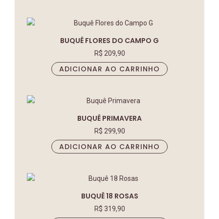
BUQUÊ FLORES DO CAMPO G
R$
209,90
ADICIONAR AO CARRINHO
BUQUÊ PRIMAVERA
R$
299,90
ADICIONAR AO CARRINHO
BUQUÊ 18 ROSAS
R$
319,90