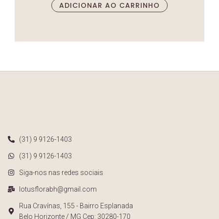
ADICIONAR AO CARRINHO
(31) 9 9126-1403
(31) 9 9126-1403
Siga-nos nas redes sociais
lotusflorabh@gmail.com
Rua Cravínas, 155 - Bairro Esplanada
Belo Horizonte / MG Cep: 30280-170