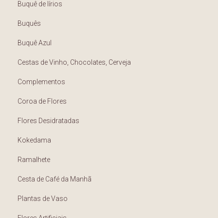
Buquê de lírios
Buquês
Buquê Azul
Cestas de Vinho, Chocolates, Cerveja
Complementos
Coroa de Flores
Flores Desidratadas
Kokedama
Ramalhete
Cesta de Café da Manhã
Plantas de Vaso
Flores Artificiais