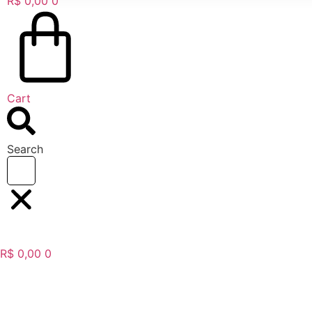
R$
0,00
0
Cart
Search
R$
0,00
0