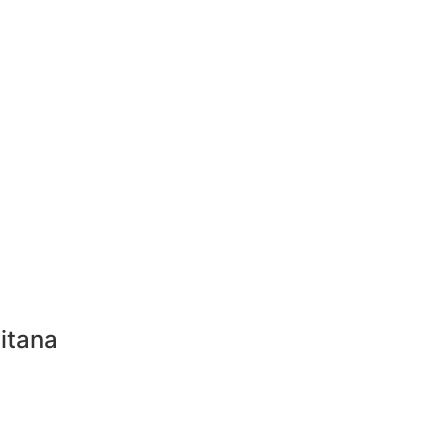
itana