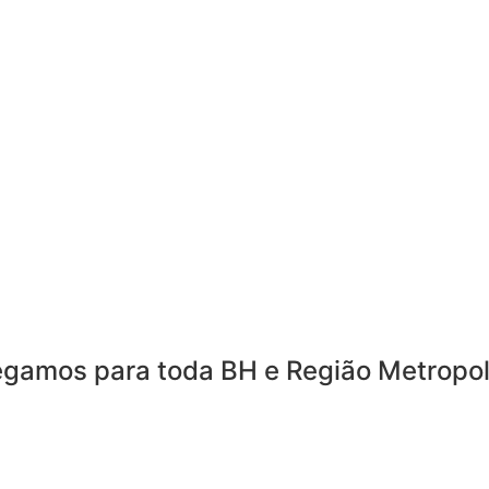
LOJA
egamos para toda BH e Região Metropol