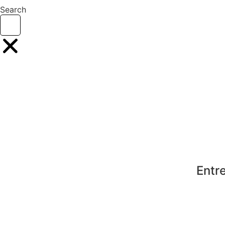
Search
Entr