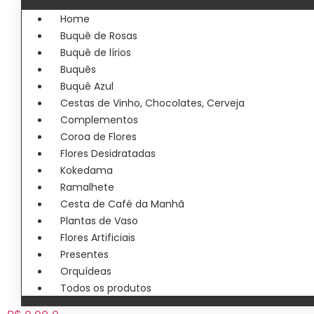
Home
Buquê de Rosas
Buquê de lírios
Buquês
Buquê Azul
Cestas de Vinho, Chocolates, Cerveja
Complementos
Coroa de Flores
Flores Desidratadas
Kokedama
Ramalhete
Cesta de Café da Manhã
Plantas de Vaso
Flores Artificiais
Presentes
Orquídeas
Todos os produtos